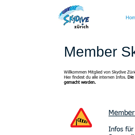
Ho
Member Sk
Willkommen Mitglied von Skydive Züri
Hier findest du alle internen Infos.
Die
gemacht werden.
Member
Infos für