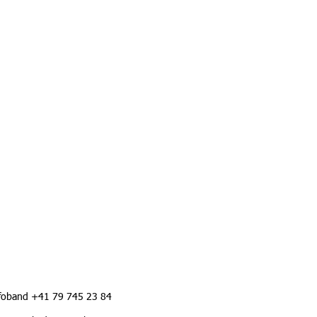
foband +41 79 745 23 84